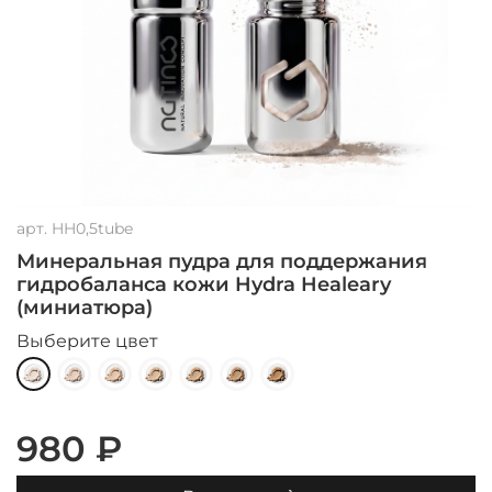
арт.
HH0,5tube
Минеральная пудра для поддержания
гидробаланса кожи Hydra Healeary
(миниатюра)
Выберите цвет
980 ₽