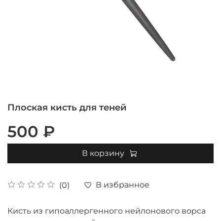
Плоская кисть для теней
500 ₽
В корзину
В избранное
(0)
Кисть из гипоаллергенного нейлонового ворса