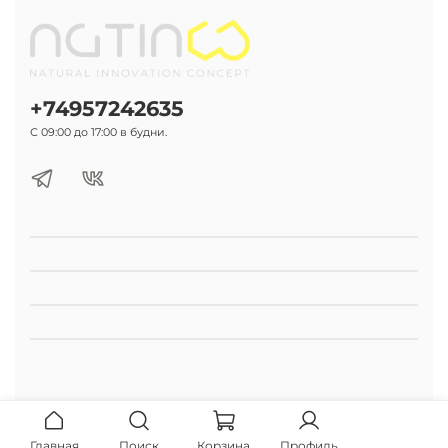
+74957242635
С 09:00 до 17:00 в будни.
Главная
Поиск
Корзина
Профиль