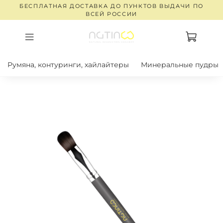
БЕСПЛАТНАЯ ДОСТАВКА ДО ПУНКТОВ ВЫДАЧИ ПО
ВСЕЙ РОССИИ
Румяна, контуринги, хайлайтеры
Минеральные пудры